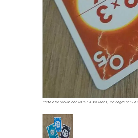
carta azul oscuro con un 8×7. A sus lados, una negra con un 6