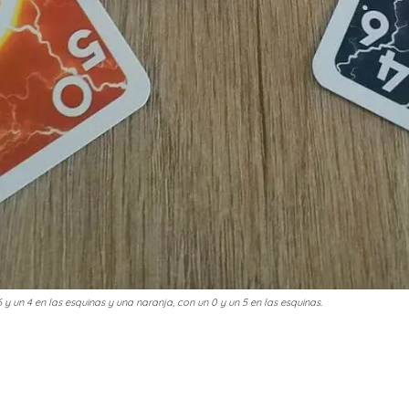
 y un 4 en las esquinas y una naranja, con un 0 y un 5 en las esquinas.