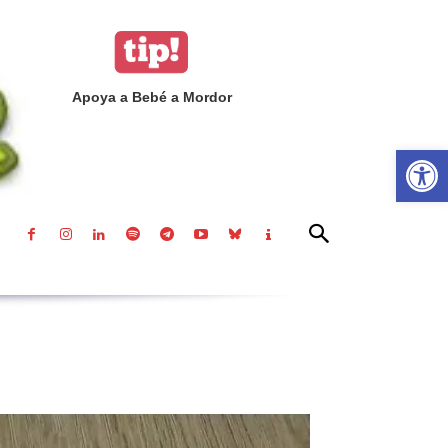
Apoya a Bebé a Mordor
Abrir