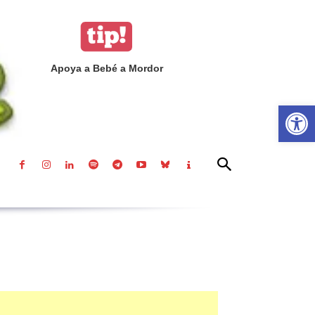
Apoya a Bebé a Mordor
Abrir