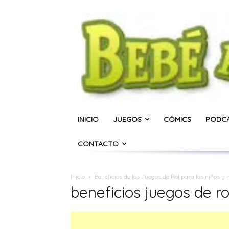
INICIO
JUEGOS
CÓMICS
PODC
CONTACTO
Inicio
Beneficios de los Juegos de Rol para los niños y 
beneficios juegos de ro