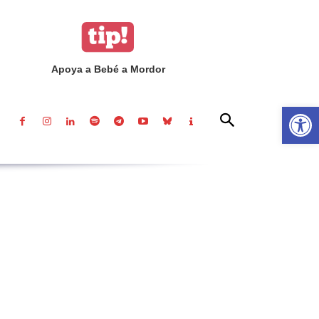
Apoya a Bebé a Mordor
Abrir