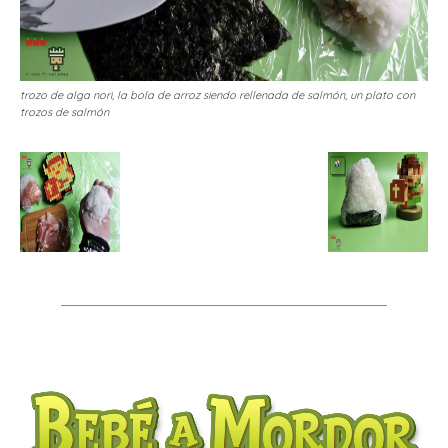
trozo de alga nori, la bola de arroz siendo rellenada de salmón, un plato con
trozos de salmón