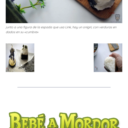
junto a una figura de la espada que usa Link, hay un onigiri, con verduras en
dados en su «cumbre»