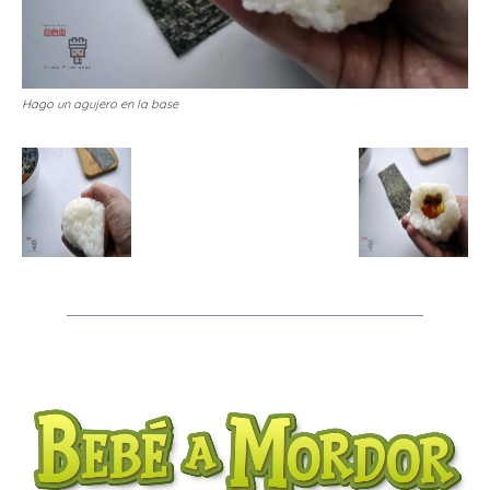
Hago un agujero en la base