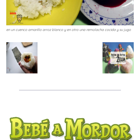
en un cuenco amarillo arroz blanco y en otro una remolacha cocida y su jugo