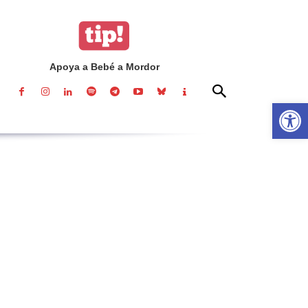
Apoya a Bebé a Mordor
Abrir