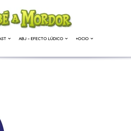
AST
ABJ – EFECTO LÚDICO
+OCIO