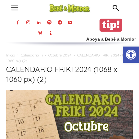
Apoya a Bebé a Mordor
Abrir
Inicio
Calendario Friki Octubre 2024
CALENDARIO FRIKI 2024 (1068 x
1060 px) (2)
CALENDARIO FRIKI 2024 (1068 x
1060 px) (2)