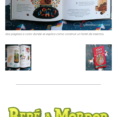
dos páginas a color donde se explica cómo construir un hotel de insectos.