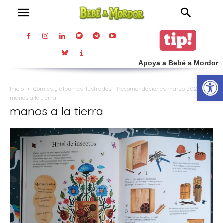
Apoya a Bebé a Mordor
Abrir
Inicio
Cómics y álbumes ilustrados – Recomendaciones marzo 2021
manos a la tierra
manos a la tierra