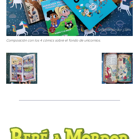
Composición con los 4 cómics sobre el fondo de unicornios.