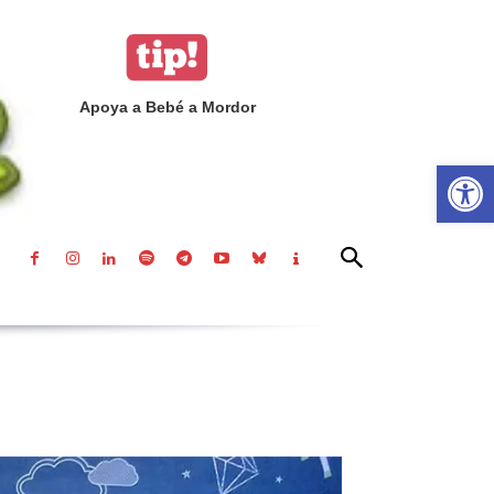
Apoya a Bebé a Mordor
Abrir