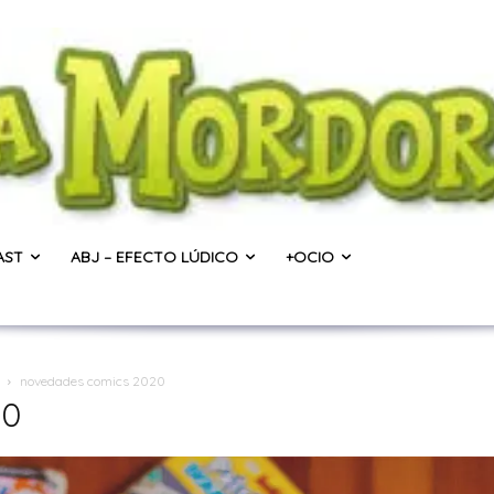
AST
ABJ – EFECTO LÚDICO
+OCIO
novedades comics 2020
20