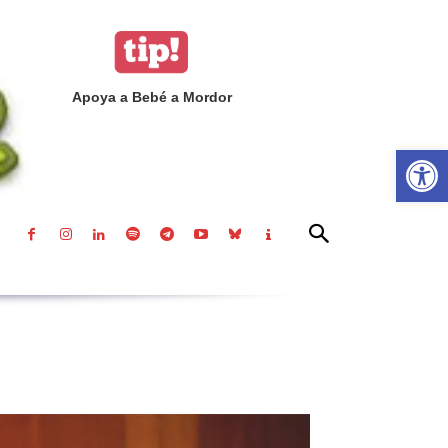
Apoya a Bebé a Mordor
Abrir