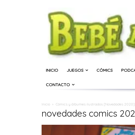
INICIO
JUEGOS
CÓMICS
PODC
CONTACTO
Inicio
Cómics y álbumes ilustrados [Novedades 2020]
novedades comics 20