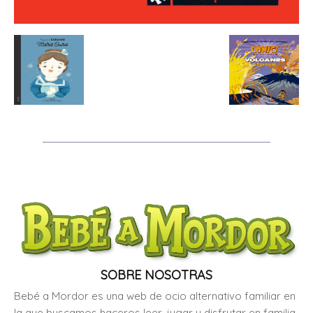
SOBRE NOSOTRAS
Bebé a Mordor es una web de ocio alternativo familiar en
la que buscamos haceros leer, jugar y disfrutar en familia