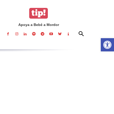
Apoya a Bebé a Mordor
Abrir