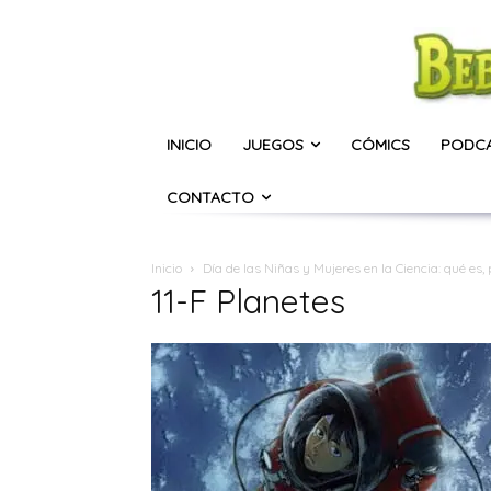
INICIO
JUEGOS
CÓMICS
PODC
CONTACTO
Inicio
Día de las Niñas y Mujeres en la Ciencia: qué es,
11-F Planetes