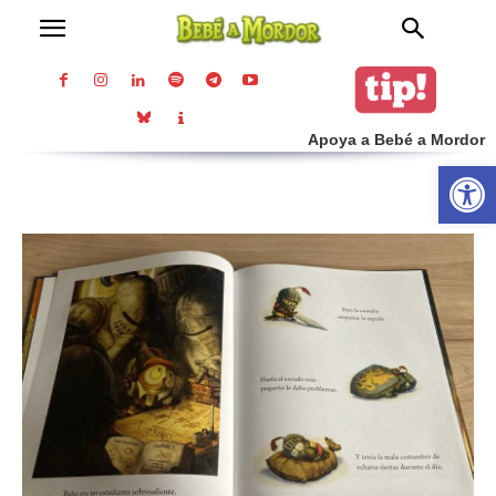
Apoya a Bebé a Mordor
Abrir