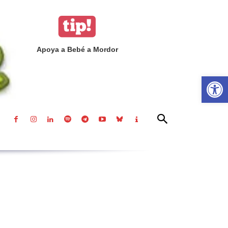
Apoya a Bebé a Mordor
Abrir