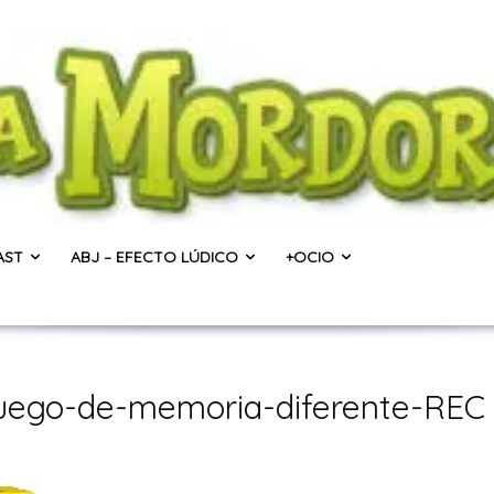
AST
ABJ – EFECTO LÚDICO
+OCIO
-juego-de-memoria-diferente-REC