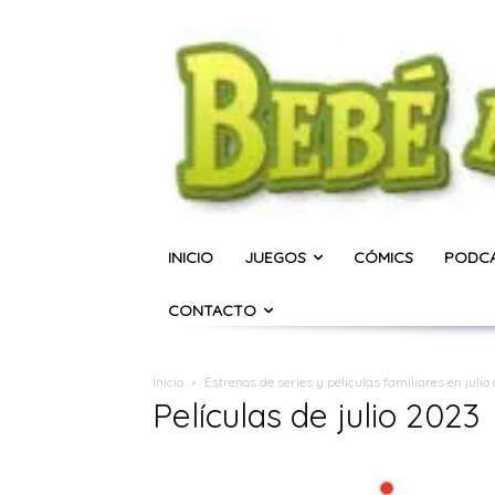
INICIO
JUEGOS
CÓMICS
PODC
CONTACTO
Inicio
Estrenos de series y películas familiares en juli
Películas de julio 2023