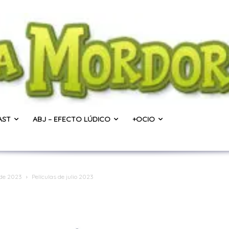
AST
ABJ – EFECTO LÚDICO
+OCIO
o de 2023
Películas de julio 2023