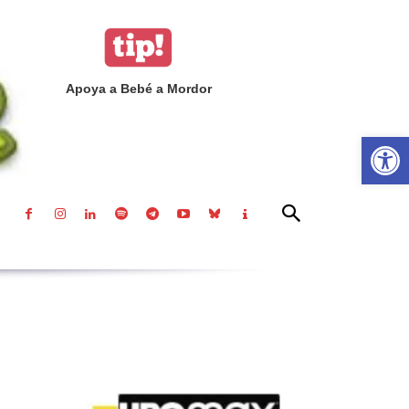
Apoya a Bebé a Mordor
Abrir