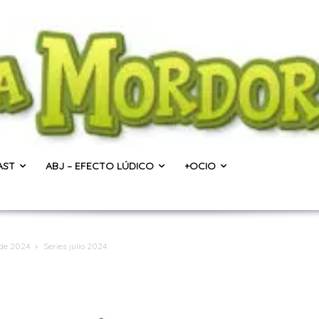
AST
ABJ – EFECTO LÚDICO
+OCIO
 de 2024
Series julio 2024