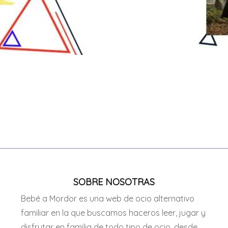
SOBRE NOSOTRAS
Bebé a Mordor es una web de ocio alternativo
familiar en la que buscamos haceros leer, jugar y
disfrutar en familia de todo tipo de ocio, desde