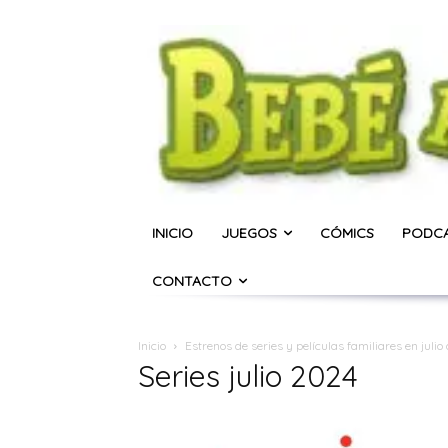
INICIO
JUEGOS
CÓMICS
PODC
CONTACTO
Inicio
Estrenos de series y películas familiares en julio
Series julio 2024