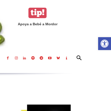
Apoya a Bebé a Mordor
Abrir