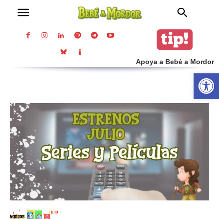
Apoya a Bebé a Mordor
Abrir