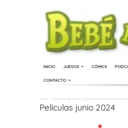
INICIO
JUEGOS
CÓMICS
PODC
CONTACTO
Inicio
Estrenos de series y películas familiares en juni
Películas junio 2024