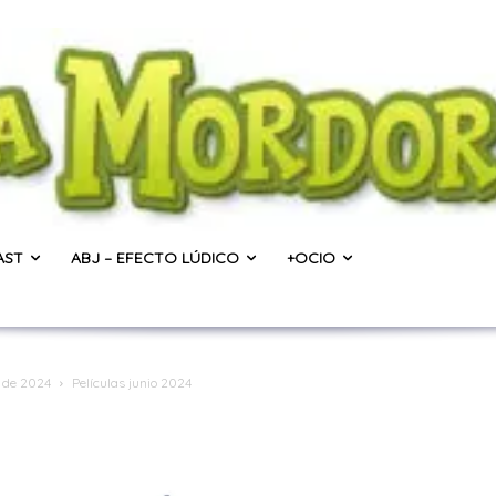
AST
ABJ – EFECTO LÚDICO
+OCIO
o de 2024
Películas junio 2024