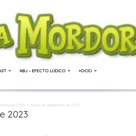
AST
ABJ – EFECTO LÚDICO
+OCIO
tiembre de 2023
Series de septiembre de 2023
de 2023