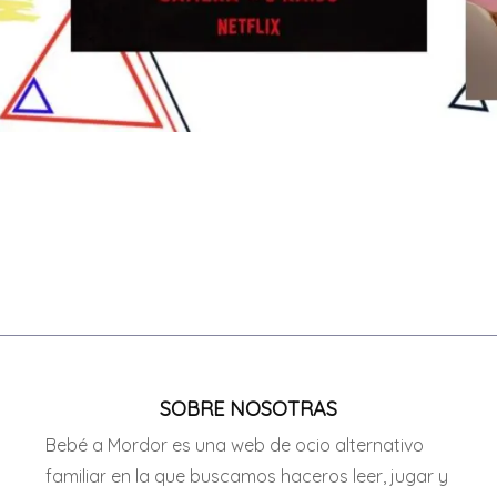
SOBRE NOSOTRAS
Bebé a Mordor es una web de ocio alternativo
familiar en la que buscamos haceros leer, jugar y