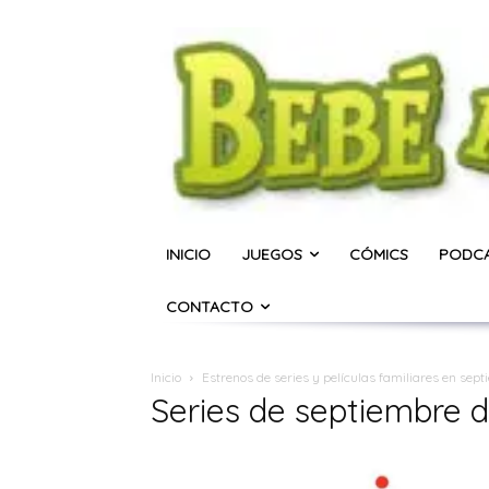
INICIO
JUEGOS
CÓMICS
PODC
CONTACTO
Inicio
Estrenos de series y películas familiares en sep
Series de septiembre 