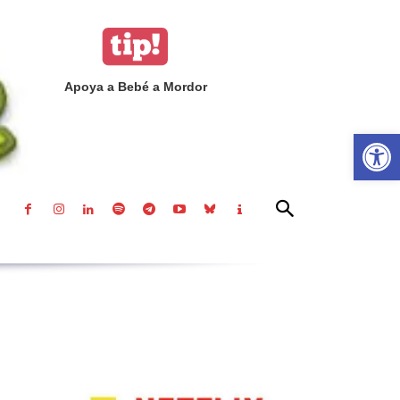
Apoya a Bebé a Mordor
Abrir