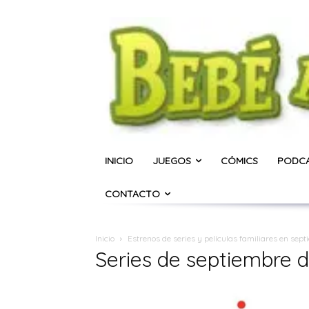
INICIO
JUEGOS
CÓMICS
PODC
CONTACTO
Inicio
Estrenos de series y películas familiares en sep
Series de septiembre 