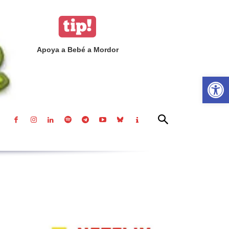
Apoya a Bebé a Mordor
Abrir