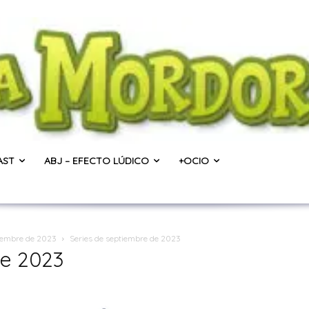
AST
ABJ – EFECTO LÚDICO
+OCIO
tiembre de 2023
Series de septiembre de 2023
de 2023