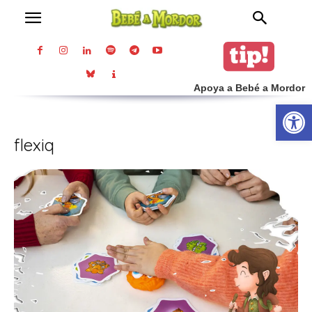
Apoya a Bebé a Mordor
Abrir
flexiq