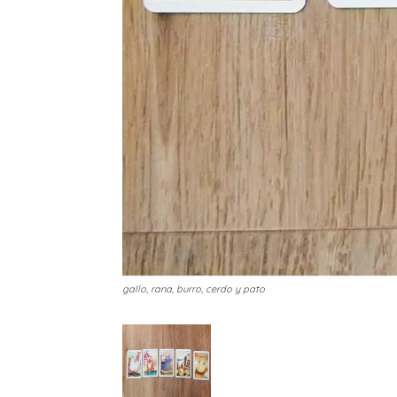
gallo, rana, burro, cerdo y pato