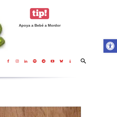
Apoya a Bebé a Mordor
Abrir