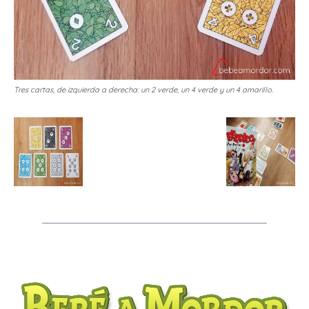
Tres cartas, de izquierda a derecha: un 2 verde, un 4 verde y un 4 amarillo.