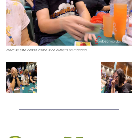
Marc se está riendo como si no hubiera un mañana.