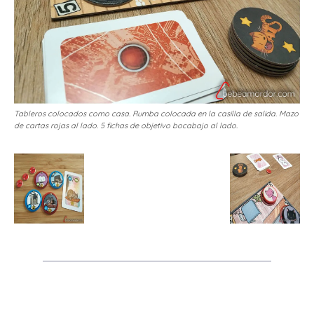
Tableros colocados como casa. Rumba colocada en la casilla de salida. Mazo
de cartas rojas al lado. 5 fichas de objetivo bocabajo al lado.