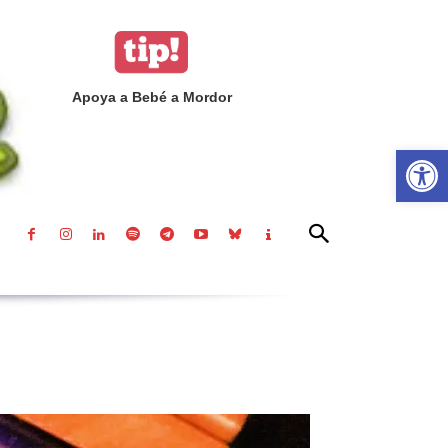
Apoya a Bebé a Mordor
Abrir