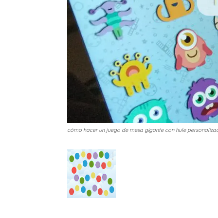
cómo hacer un juego de mesa gigante con hule personaliza