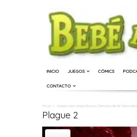
INICIO
JUEGOS
CÓMICS
PODC
CONTACTO
Inicio
Juegos por asignaturas: Ciencias de la Naturale
Plague 2