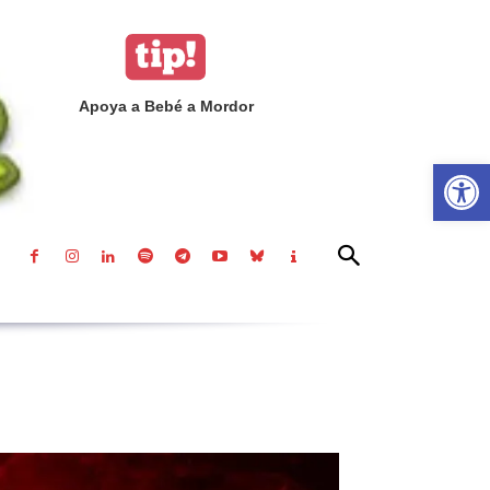
Apoya a Bebé a Mordor
Abrir