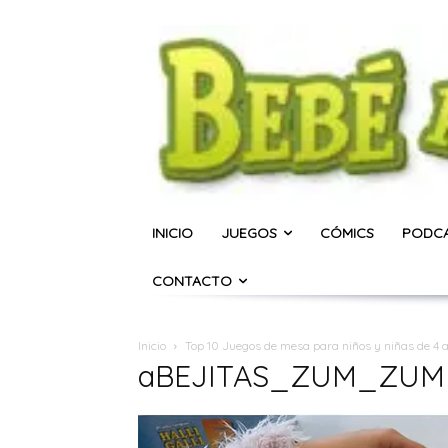
INICIO
JUEGOS
CÓMICS
PODC
CONTACTO
Inicio
Top 10 Juegos de mesa para niños y niñas de 4 
aBEJITAS_ZUM_ZUM