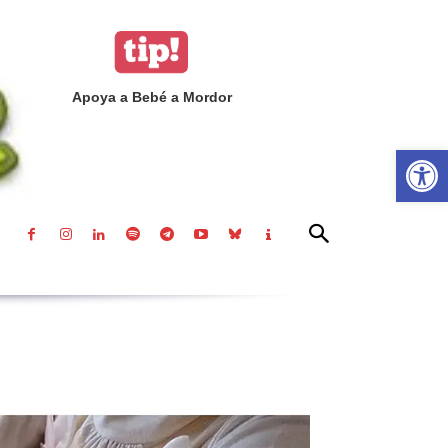
Apoya a Bebé a Mordor
Abrir