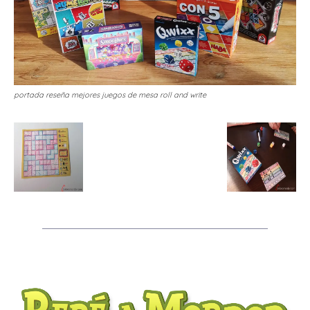
portada reseña mejores juegos de mesa roll and write