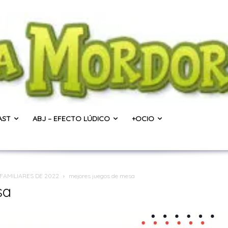
AST
ABJ – EFECTO LÚDICO
+OCIO
FAMILIARES DE 2022
mejores juegos de mesa
sa