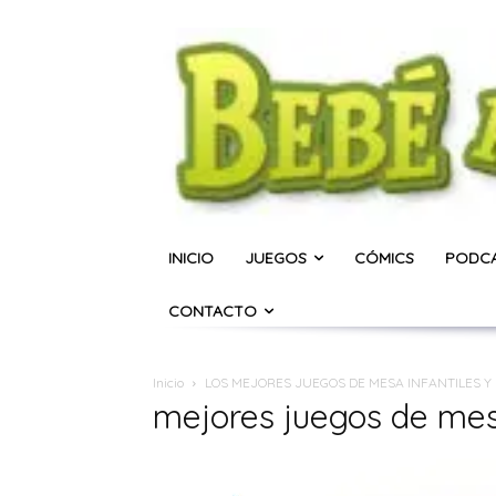
INICIO
JUEGOS
CÓMICS
PODC
CONTACTO
Inicio
LOS MEJORES JUEGOS DE MESA INFANTILES Y 
mejores juegos de me