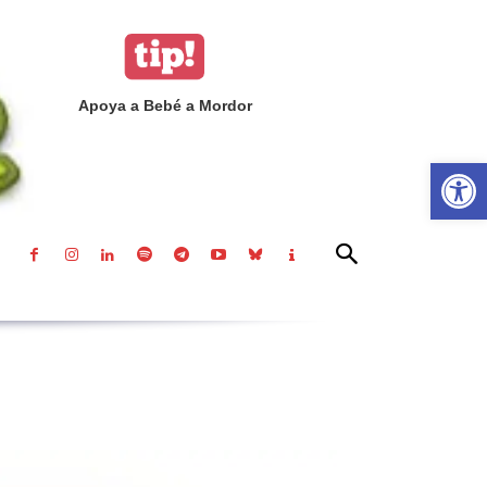
Apoya a Bebé a Mordor
Abrir