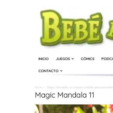
INICIO
JUEGOS
CÓMICS
PODC
CONTACTO
Inicio
Magic Mandala: un imprescindible para amantes
Magic Mandala 11