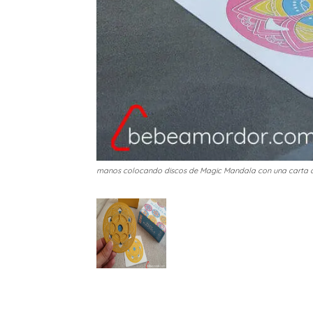
manos colocando discos de Magic Mandala con una carta d