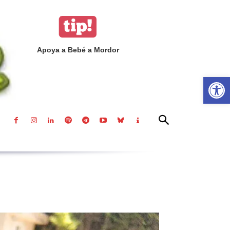
Apoya a Bebé a Mordor
Abrir