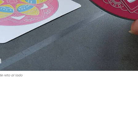
e reto al lado