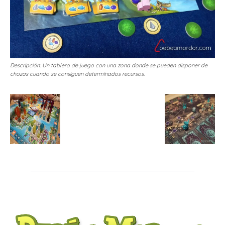
Descripción: Un tablero de juego con una zona donde se pueden disponer de
chozas cuando se consiguen determinados recursos.