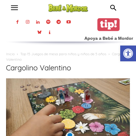
Apoya a Bebé a Mordor
Abrir
Inicio
Top 15 Juegos de mesa para niños y niñas de 5 años
Cargolino
Valentino
Cargolino Valentino