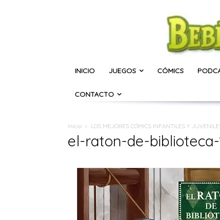
INICIO
JUEGOS
CÓMICS
PODC
CONTACTO
Inicio
LOS MEJORES CÓMICS INFANTILES Y JUVENILE
el-raton-de-biblioteca-