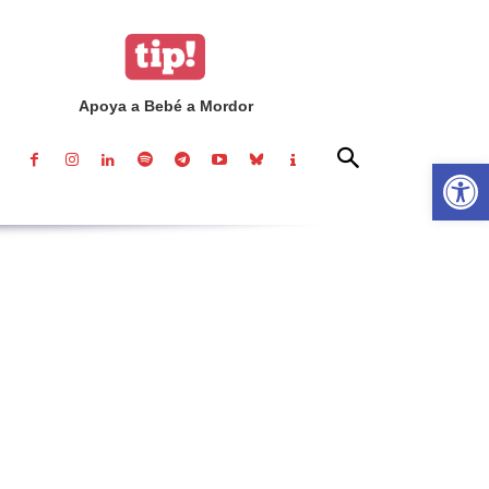
Apoya a Bebé a Mordor
Abrir