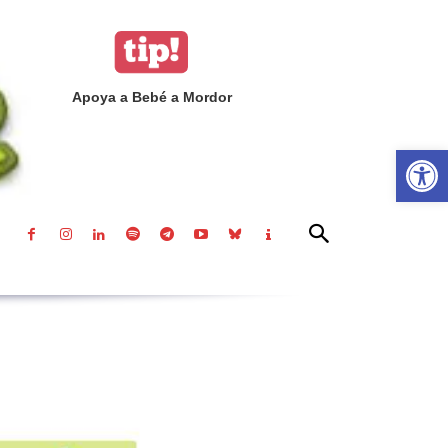
Apoya a Bebé a Mordor
Abrir