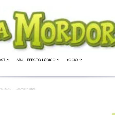
AST
ABJ – EFECTO LÚDICO
+OCIO
ero 2023
Cosmoknights 1