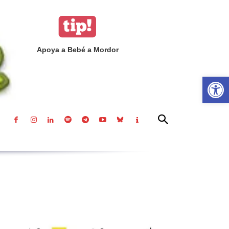
Apoya a Bebé a Mordor
Abrir