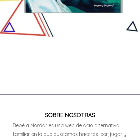
SOBRE NOSOTRAS
Bebé a Mordor es una web de ocio alternativo
familiar en la que buscamos haceros leer, jugar y