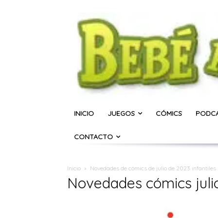
INICIO
JUEGOS
CÓMICS
PODC
CONTACTO
Inicio
Novedades de cómics de julio de 2023 infantiles 
Novedades cómics juli