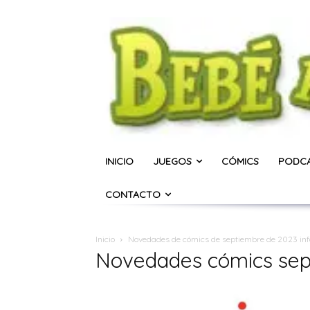
INICIO
JUEGOS
CÓMICS
PODC
CONTACTO
Inicio
Novedades de cómics de septiembre de 2023 infan
Novedades cómics sep