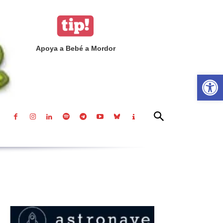
Apoya a Bebé a Mordor
Abrir