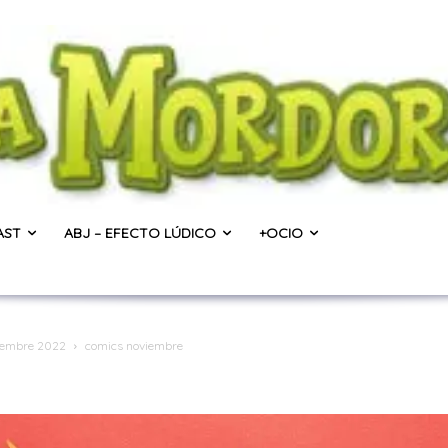
AST
ABJ – EFECTO LÚDICO
+OCIO
ciembre 2022
comics noviembre