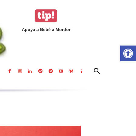
Apoya a Bebé a Mordor
Abrir