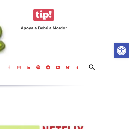
Apoya a Bebé a Mordor
Abrir