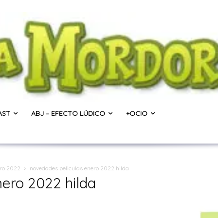
AST
ABJ – EFECTO LÚDICO
+OCIO
ero 2022
novedades peliculas enero 2022 hilda
ero 2022 hilda