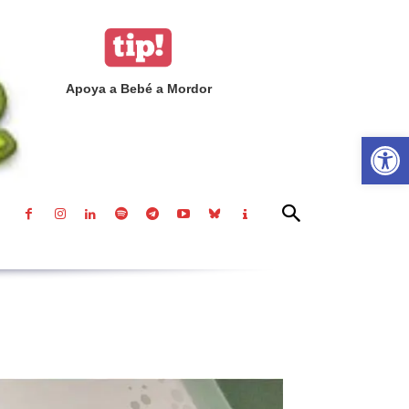
Apoya a Bebé a Mordor
Abrir