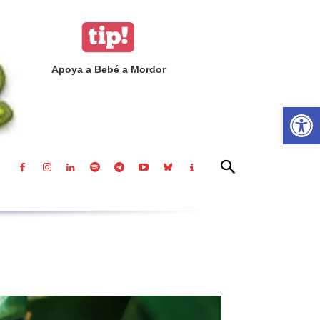
Apoya a Bebé a Mordor
Abrir