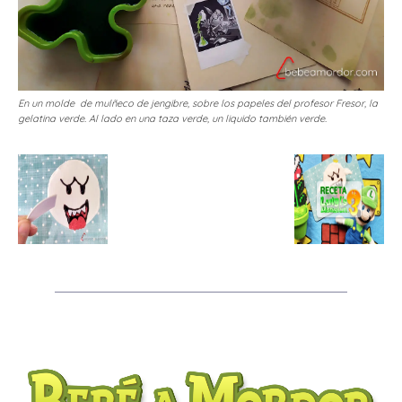
En un molde de mulñeco de jengibre, sobre los papeles del profesor Fresor, la
gelatina verde. Al lado en una taza verde, un liquido también verde.