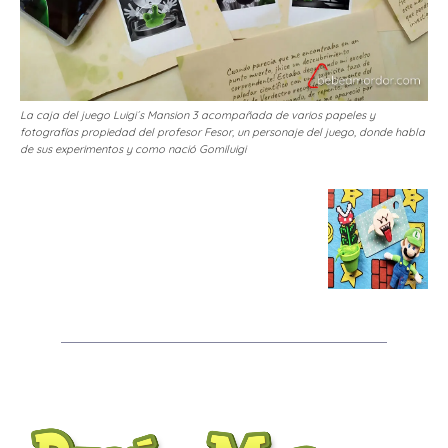
La caja del juego Luigi´s Mansion 3 acompañada de varios papeles y
fotografías propiedad del profesor Fesor, un personaje del juego, donde habla
de sus experimentos y como nació Gomiluigi