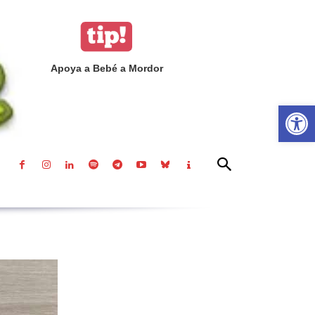
Apoya a Bebé a Mordor
Abrir