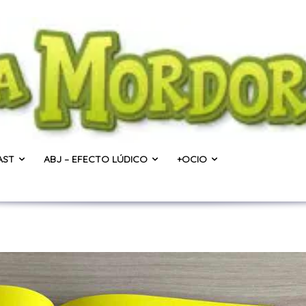
AST
ABJ – EFECTO LÚDICO
+OCIO