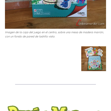
Imagen de la caja del juego en el centro, sobre una mesa de madera marrón,
con un fondo de pared de ladrillo visto.