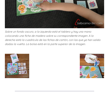
Sobre un fondo oscuro, a la izquierda está el tablero y hay una mano
colocando una ficha de madera sobre su correspondiente imagen. A la
derecha está la cuadrícula de las fichas de cartón, con las que ya han salido
dadas la vuelta. La bolsa está en la parte superior de la imagen.