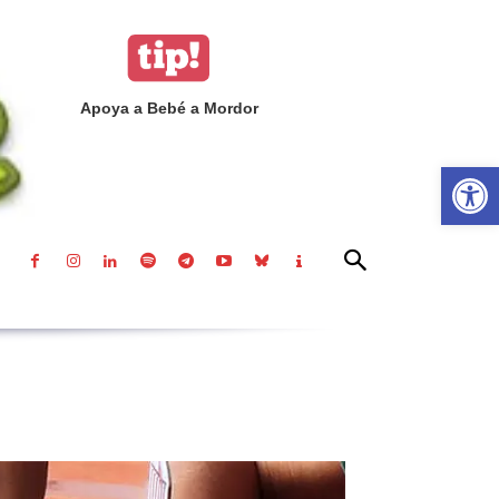
Apoya a Bebé a Mordor
Abrir